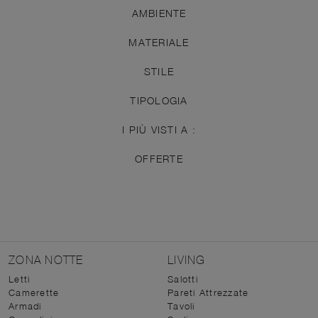
AMBIENTE
MATERIALE
STILE
TIPOLOGIA
I PIÙ VISTI A :
OFFERTE
ZONA NOTTE
LIVING
Letti
Salotti
Camerette
Pareti Attrezzate
Armadi
Tavoli