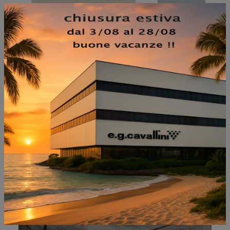
NON PERDERTI ANCHE:
GEM