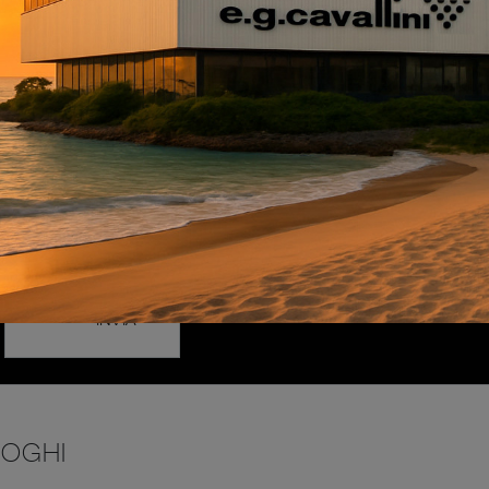
INVIA
LOGHI