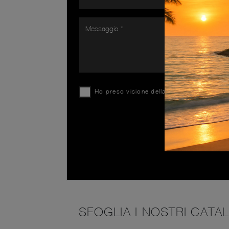
Ho preso visione della
Privacy Policy
SFOGLIA I NOSTRI CATA