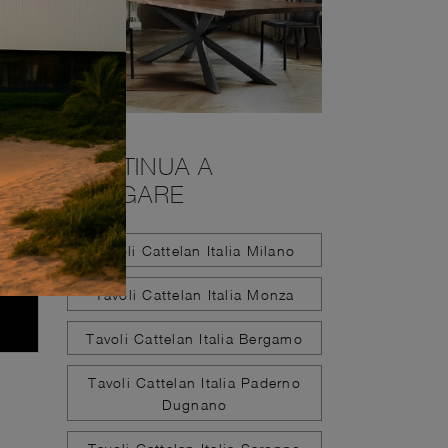
CONTINUA A
NAVIGARE
Tavoli Cattelan Italia Milano
Tavoli Cattelan Italia Monza
Tavoli Cattelan Italia Bergamo
Tavoli Cattelan Italia Paderno
Dugnano