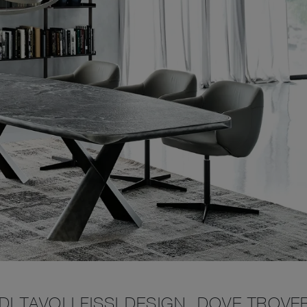
I TAVOLI FISSI DESIGN, DOVE TROVE