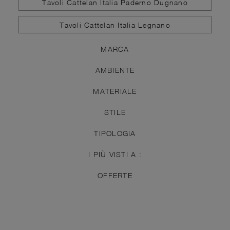
Tavoli Cattelan Italia Paderno Dugnano
Tavoli Cattelan Italia Legnano
MARCA
AMBIENTE
MATERIALE
STILE
TIPOLOGIA
I PIÙ VISTI A :
OFFERTE