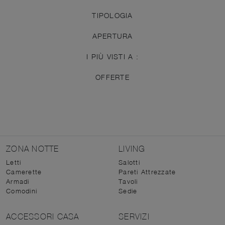
TIPOLOGIA
APERTURA
I PIÙ VISTI A :
OFFERTE
ZONA NOTTE
LIVING
Letti
Salotti
Camerette
Pareti Attrezzate
Armadi
Tavoli
Comodini
Sedie
ACCESSORI CASA
SERVIZI