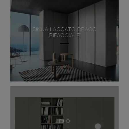
SINUA LACCATO OPACO
BIFACCIALE
FILO