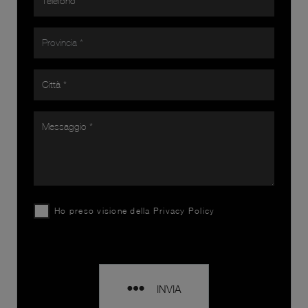
Ho preso visione della
Privacy Policy
INVIA