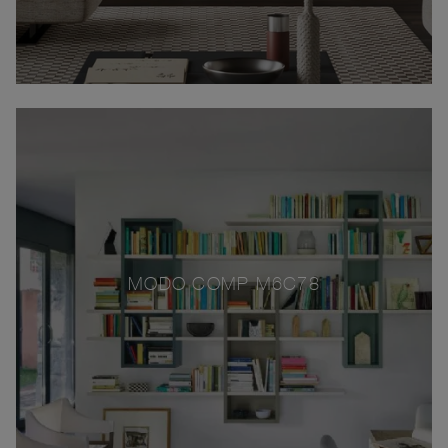
MODO COMP M6C78