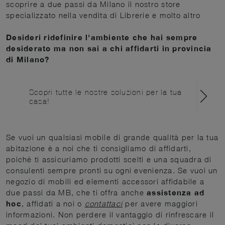
scoprire a due passi da Milano il nostro store
specializzato nella vendita di Librerie e molto altro
Desideri ridefinire l'ambiente che hai sempre
desiderato ma non sai a chi affidarti in provincia
di Milano?
Scopri tutte le nostre soluzioni per la tua
casa!
Se vuoi un qualsiasi mobile di grande qualità per la tua
abitazione è a noi che ti consigliamo di affidarti,
poiché ti assicuriamo prodotti scelti e una squadra di
consulenti sempre pronti su ogni evenienza. Se vuoi un
negozio di mobili ed elementi accessori affidabile a
due passi da MB, che ti offra anche
assistenza ad
hoc
, affidati a noi o
contattaci
per avere maggiori
informazioni. Non perdere il vantaggio di rinfrescare il