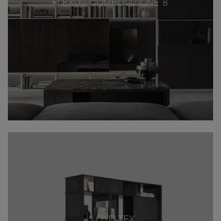
FLEXUS COMPOSIZIONE 8
LLOYD TEX