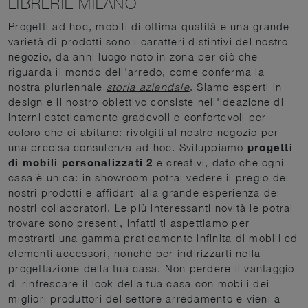
LIBRERIE MILANO
Progetti ad hoc, mobili di ottima qualità e una grande
varietà di prodotti sono i caratteri distintivi del nostro
negozio, da anni luogo noto in zona per ciò che
riguarda il mondo dell'arredo, come conferma la
nostra pluriennale
storia aziendale
. Siamo esperti in
design e il nostro obiettivo consiste nell'ideazione di
interni esteticamente gradevoli e confortevoli per
coloro che ci abitano: rivolgiti al nostro negozio per
una precisa consulenza ad hoc. Sviluppiamo
progetti
di mobili personalizzati 2
e creativi, dato che ogni
casa è unica: in showroom potrai vedere il pregio dei
nostri prodotti e affidarti alla grande esperienza dei
nostri collaboratori. Le più interessanti novità le potrai
trovare sono presenti, infatti ti aspettiamo per
mostrarti una gamma praticamente infinita di mobili ed
elementi accessori, nonché per indirizzarti nella
progettazione della tua casa. Non perdere il vantaggio
di rinfrescare il look della tua casa con mobili dei
migliori produttori del settore arredamento e vieni a