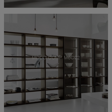
MODO COMP M6C92