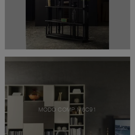
MODO COMP M6C91