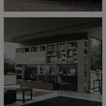
MODO COMP M6C96