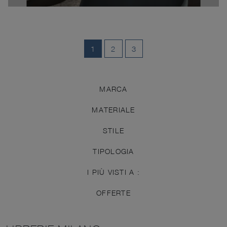
1
2
3
MARCA
MATERIALE
STILE
TIPOLOGIA
I PIÙ VISTI A :
OFFERTE