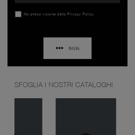
Ho preso visione della
Privacy Policy
INVIA
SFOGLIA I NOSTRI CATALOGHI