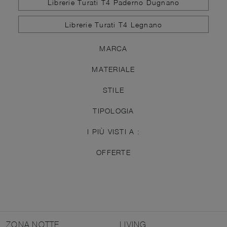
Librerie Turati T4 Paderno Dugnano
Librerie Turati T4 Legnano
MARCA
MATERIALE
STILE
TIPOLOGIA
I PIÙ VISTI A :
OFFERTE
ZONA NOTTE
LIVING