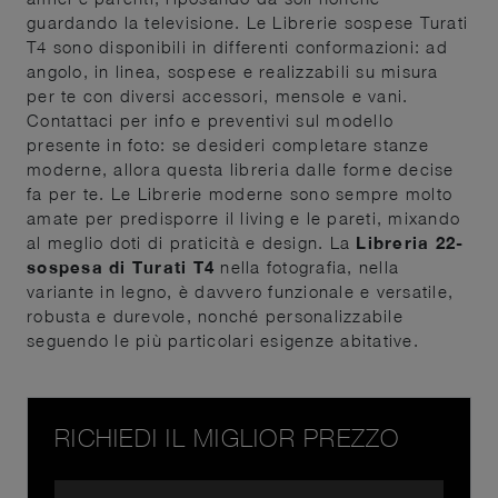
guardando la televisione. Le Librerie sospese Turati
T4 sono disponibili in differenti conformazioni: ad
angolo, in linea, sospese e realizzabili su misura
per te con diversi accessori, mensole e vani.
Contattaci per info e preventivi sul modello
presente in foto: se desideri completare stanze
moderne, allora questa libreria dalle forme decise
fa per te. Le Librerie moderne sono sempre molto
amate per predisporre il living e le pareti, mixando
al meglio doti di praticità e design. La
Libreria 22-
sospesa di Turati T4
nella fotografia, nella
variante in legno, è davvero funzionale e versatile,
robusta e durevole, nonché personalizzabile
seguendo le più particolari esigenze abitative.
RICHIEDI IL MIGLIOR PREZZO