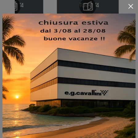
NON PERDERTI ANCHE:
TRATTO