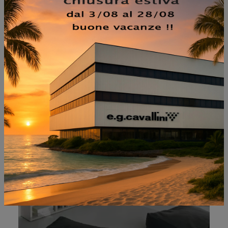
NON PERDERTI ANCHE:
MODO COMP M6C71