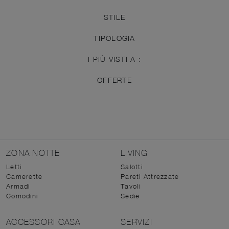
STILE
TIPOLOGIA
I PIÙ VISTI A :
OFFERTE
ZONA NOTTE
LIVING
Letti
Salotti
Camerette
Pareti Attrezzate
Armadi
Tavoli
Comodini
Sedie
ACCESSORI CASA
SERVIZI