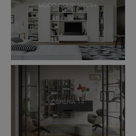
MODO COMP M6C94
LIBRERIA 14