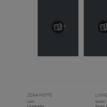
ZONA NOTTE
LIVIN
Letti
Salotti
Camerette
Pareti 