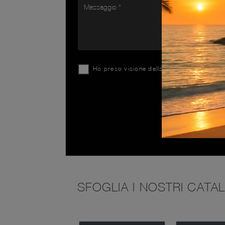
Ho preso visione della
Privacy Policy
SFOGLIA I NOSTRI CATA