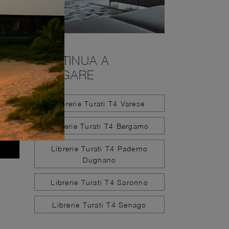
CONTINUA A
NAVIGARE
Librerie Turati T4 Varese
Librerie Turati T4 Bergamo
Librerie Turati T4 Paderno
Dugnano
Librerie Turati T4 Saronno
Librerie Turati T4 Senago