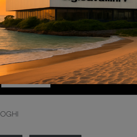
INVIA
LOGHI