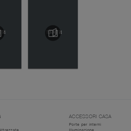
G
ACCESSORI CASA
Porte per interni
Attrezzate
Illuminazione