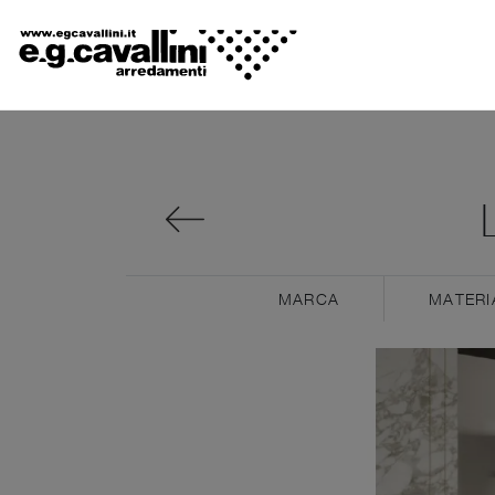
MARCA
MATERI