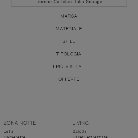
Librerie Cattelan Italia Senago
MARCA
MATERIALE
STILE
TIPOLOGIA
I PIÙ VISTI A :
OFFERTE
ZONA NOTTE
LIVING
Letti
Salotti
Camerette
Pareti Attrezzate