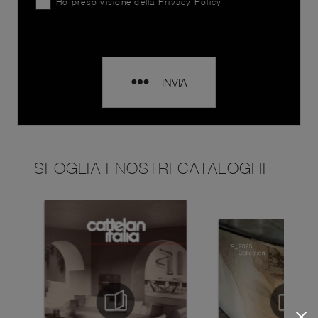
Ho preso visione della
Privacy Policy
INVIA
SFOGLIA I NOSTRI CATALOGHI