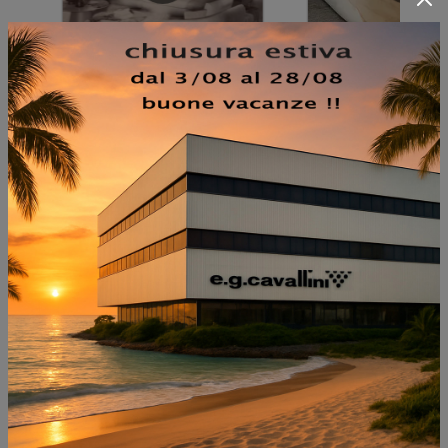
NON PERDERTI ANCHE:
LIBRERIA MOS DESIGN
UNTITLE