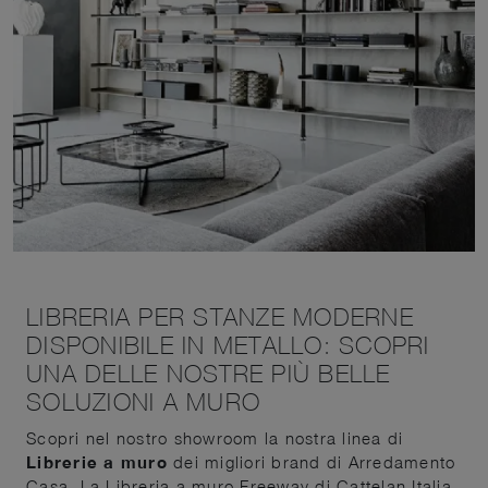
LIBRERIA PER STANZE MODERNE
DISPONIBILE IN METALLO: SCOPRI
UNA DELLE NOSTRE PIÙ BELLE
SOLUZIONI A MURO
Scopri nel nostro showroom la nostra linea di
Librerie a muro
dei migliori brand di Arredamento
Casa. La Libreria a muro Freeway di Cattelan Italia