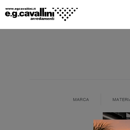
MARCA
MATERI