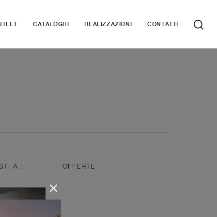
UTLET
CATALOGHI
REALIZZAZIONI
CONTATTI
STI A :
OFFERTE