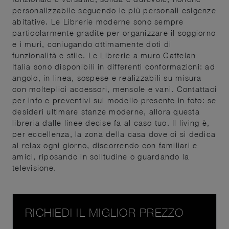
personalizzabile seguendo le più personali esigenze
abitative. Le Librerie moderne sono sempre
particolarmente gradite per organizzare il soggiorno
e i muri, coniugando ottimamente doti di
funzionalità e stile. Le Librerie a muro Cattelan
Italia sono disponibili in differenti conformazioni: ad
angolo, in linea, sospese e realizzabili su misura
con molteplici accessori, mensole e vani. Contattaci
per info e preventivi sul modello presente in foto: se
desideri ultimare stanze moderne, allora questa
libreria dalle linee decise fa al caso tuo. Il living è,
per eccellenza, la zona della casa dove ci si dedica
al relax ogni giorno, discorrendo con familiari e
amici, riposando in solitudine o guardando la
televisione.
RICHIEDI IL MIGLIOR PREZZO