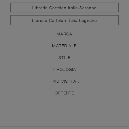
Librerie Cattelan Italia Saronno
Librerie Cattelan Italia Legnano
MARCA
MATERIALE
STILE
TIPOLOGIA
I PIÙ VISTI A :
OFFERTE