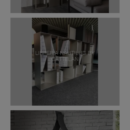
LIBRERIA NAUTILUS BY
CATTELAN