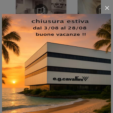
NON PERDERTI ANCHE:
MIDA A MURO