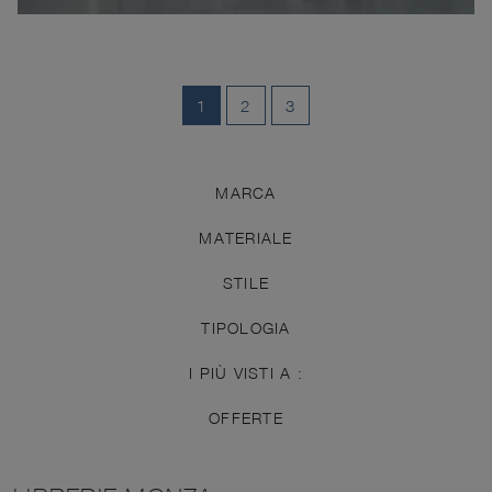
1
2
3
MARCA
MATERIALE
STILE
TIPOLOGIA
I PIÙ VISTI A :
OFFERTE