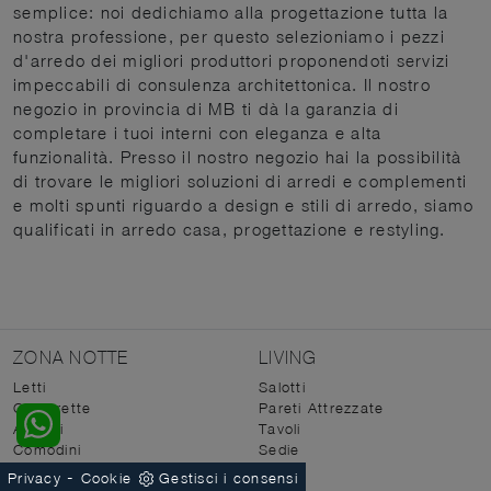
semplice: noi dedichiamo alla progettazione tutta la
nostra professione, per questo selezioniamo i pezzi
d'arredo dei migliori produttori proponendoti servizi
impeccabili di consulenza architettonica. Il nostro
negozio in provincia di MB ti dà la garanzia di
completare i tuoi interni con eleganza e alta
funzionalità. Presso il nostro negozio hai la possibilità
di trovare le migliori soluzioni di arredi e complementi
e molti spunti riguardo a design e stili di arredo, siamo
qualificati in arredo casa, progettazione e restyling.
ZONA NOTTE
LIVING
Letti
Salotti
Camerette
Pareti Attrezzate
Armadi
Tavoli
Comodini
Sedie
-
Privacy
Cookie
Gestisci i consensi