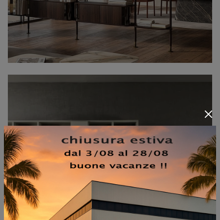
MODO COMP M6C91