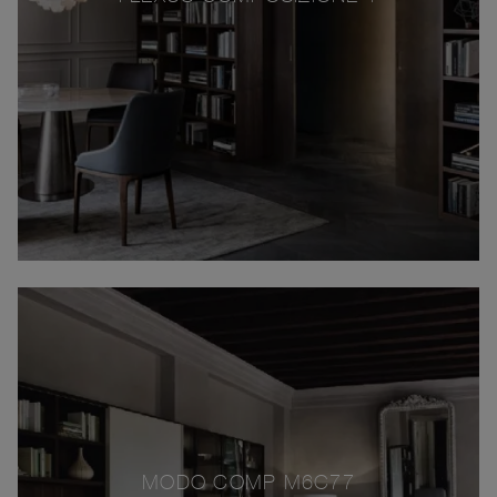
MODO COMP M6C77