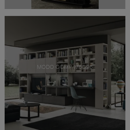
MODO COMP M6C96