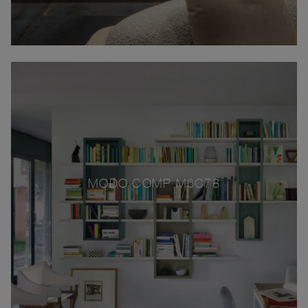
MODO COMP M6C78