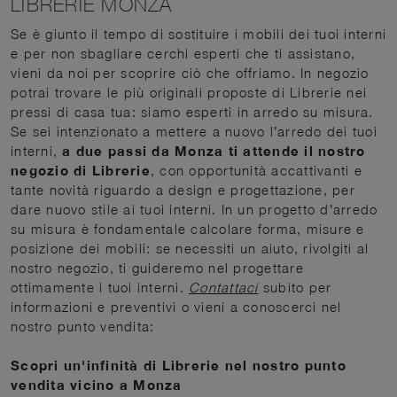
LIBRERIE MONZA
Se è giunto il tempo di sostituire i mobili dei tuoi interni
e per non sbagliare cerchi esperti che ti assistano,
vieni da noi per scoprire ciò che offriamo. In negozio
potrai trovare le più originali proposte di Librerie nei
pressi di casa tua: siamo esperti in arredo su misura.
Se sei intenzionato a mettere a nuovo l’arredo dei tuoi
interni,
a due passi da Monza ti attende il nostro
negozio di Librerie
, con opportunità accattivanti e
tante novità riguardo a design e progettazione, per
dare nuovo stile ai tuoi interni. In un progetto d’arredo
su misura è fondamentale calcolare forma, misure e
posizione dei mobili: se necessiti un aiuto, rivolgiti al
nostro negozio, ti guideremo nel progettare
ottimamente i tuoi interni.
Contattaci
subito per
informazioni e preventivi o vieni a conoscerci nel
nostro punto vendita:
Scopri un'infinità di Librerie nel nostro punto
vendita vicino a Monza