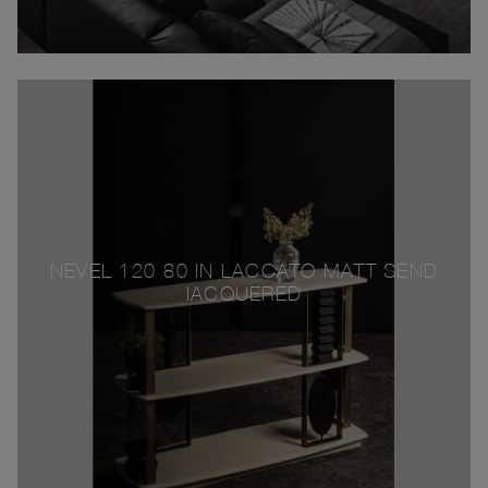
NEVEL 120-80 IN LACCATO MATT SEND
IACQUERED