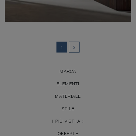
1
2
MARCA
ELEMENTI
MATERIALE
STILE
I PIÙ VISTI A :
OFFERTE