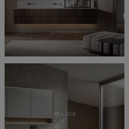
REA 009