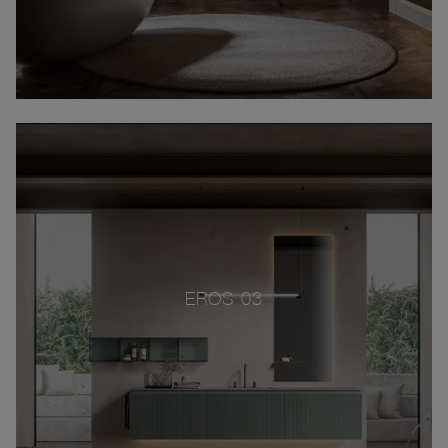
EROS 03