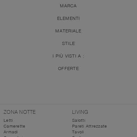
MARCA
ELEMENTI
MATERIALE
STILE
I PIÙ VISTI A :
OFFERTE
ZONA NOTTE
LIVING
Letti
Salotti
Camerette
Pareti Attrezzate
Armadi
Tavoli