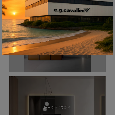
REA 2314
HEXIS 2334