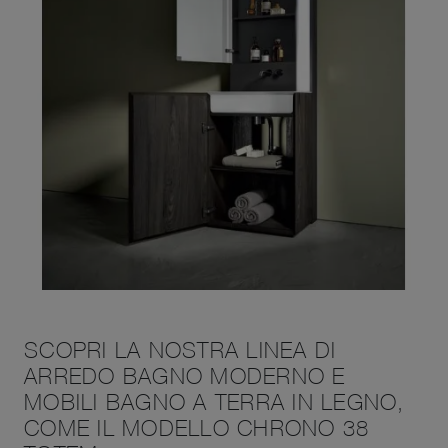
SCOPRI LA NOSTRA LINEA DI
ARREDO BAGNO MODERNO E
MOBILI BAGNO A TERRA IN LEGNO,
COME IL MODELLO CHRONO 38