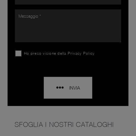
Ho preso visione della
Privacy Policy
INVIA
SFOGLIA I NOSTRI CATALOGHI