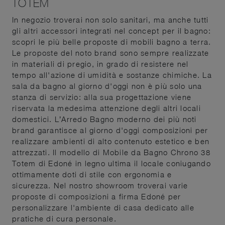
TOTEM
In negozio troverai non solo sanitari, ma anche tutti
gli altri accessori integrati nel concept per il bagno:
scopri le più belle proposte di mobili bagno a terra.
Le proposte del noto brand sono sempre realizzate
in materiali di pregio, in grado di resistere nel
tempo all'azione di umidità e sostanze chimiche. La
sala da bagno al giorno d'oggi non è più solo una
stanza di servizio: alla sua progettazione viene
riservata la medesima attenzione degli altri locali
domestici. L’Arredo Bagno moderno dei più noti
brand garantisce al giorno d'oggi composizioni per
realizzare ambienti di alto contenuto estetico e ben
attrezzati. Il modello di Mobile da Bagno Chrono 38
Totem di Edoné in legno ultima il locale coniugando
ottimamente doti di stile con ergonomia e
sicurezza. Nel nostro showroom troverai varie
proposte di composizioni a firma Edoné per
personalizzare l'ambiente di casa dedicato alle
pratiche di cura personale.