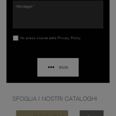
Ho preso visione della
Privacy Policy
INVIA
SFOGLIA I NOSTRI CATALOGHI