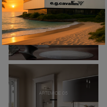
EROS 04
ARTEMIDE 05