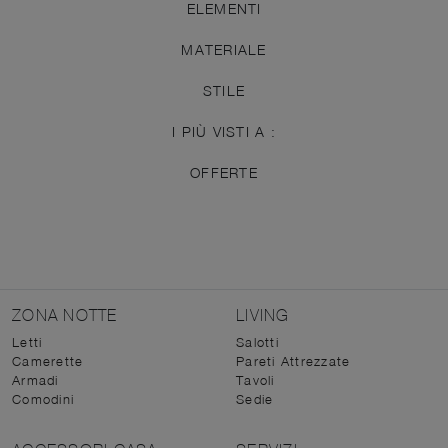
ELEMENTI
MATERIALE
STILE
I PIÙ VISTI A :
OFFERTE
ZONA NOTTE
LIVING
Letti
Salotti
Camerette
Pareti Attrezzate
Armadi
Tavoli
Comodini
Sedie