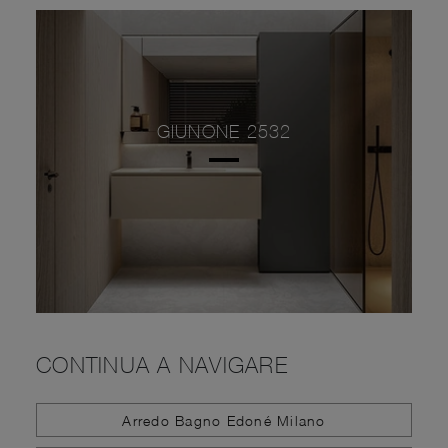
GIUNONE 2532
CONTINUA A NAVIGARE
Arredo Bagno Edoné Milano