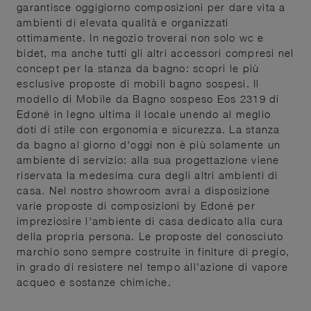
garantisce oggigiorno composizioni per dare vita a
ambienti di elevata qualità e organizzati
ottimamente. In negozio troverai non solo wc e
bidet, ma anche tutti gli altri accessori compresi nel
concept per la stanza da bagno: scopri le più
esclusive proposte di mobili bagno sospesi. Il
modello di Mobile da Bagno sospeso Eos 2319 di
Edoné in legno ultima il locale unendo al meglio
doti di stile con ergonomia e sicurezza. La stanza
da bagno al giorno d'oggi non è più solamente un
ambiente di servizio: alla sua progettazione viene
riservata la medesima cura degli altri ambienti di
casa. Nel nostro showroom avrai a disposizione
varie proposte di composizioni by Edoné per
impreziosire l'ambiente di casa dedicato alla cura
della propria persona. Le proposte del conosciuto
marchio sono sempre costruite in finiture di pregio,
in grado di resistere nel tempo all'azione di vapore
acqueo e sostanze chimiche.