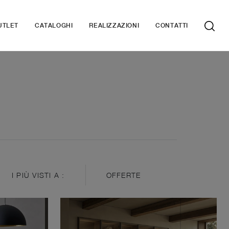
UTLET
CATALOGHI
REALIZZAZIONI
CONTATTI
I PIÙ VISTI A :
OFFERTE