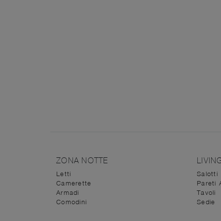
ZONA NOTTE
LIVIN
Letti
Salotti
Camerette
Pareti 
Armadi
Tavoli
Comodini
Sedie