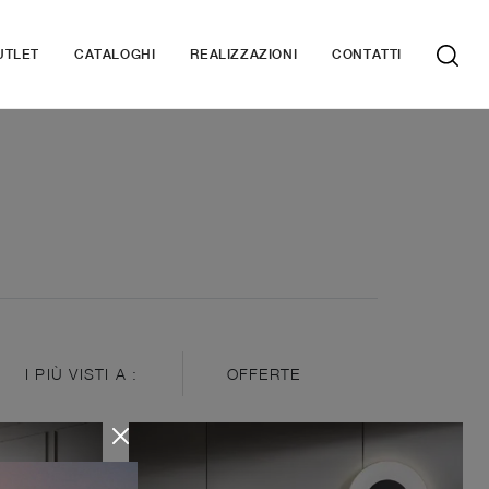
UTLET
CATALOGHI
REALIZZAZIONI
CONTATTI
I PIÙ VISTI A :
OFFERTE