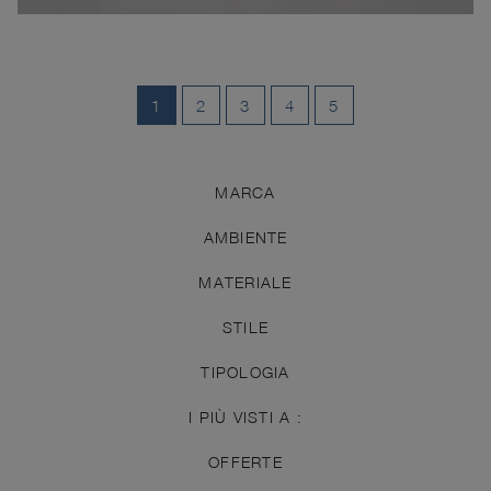
1
2
3
4
5
MARCA
AMBIENTE
MATERIALE
STILE
TIPOLOGIA
I PIÙ VISTI A :
OFFERTE