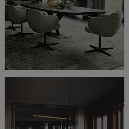
BOMBÈ X
ISADORA