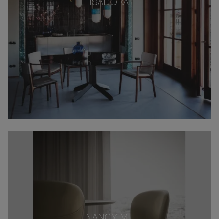
ISADORA
NANCY ML