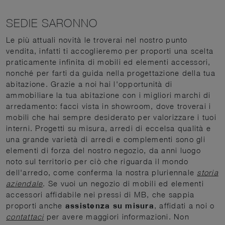
SEDIE SARONNO
Le più attuali novità le troverai nel nostro punto
vendita, infatti ti accoglieremo per proporti una scelta
praticamente infinita di mobili ed elementi accessori,
nonché per farti da guida nella progettazione della tua
abitazione. Grazie a noi hai l'opportunità di
ammobiliare la tua abitazione con i migliori marchi di
arredamento: facci vista in showroom, dove troverai i
mobili che hai sempre desiderato per valorizzare i tuoi
interni. Progetti su misura, arredi di eccelsa qualità e
una grande varietà di arredi e complementi sono gli
elementi di forza del nostro negozio, da anni luogo
noto sul territorio per ciò che riguarda il mondo
dell'arredo, come conferma la nostra pluriennale
storia
aziendale
. Se vuoi un negozio di mobili ed elementi
accessori affidabile nei pressi di MB, che sappia
proporti anche
assistenza su misura
, affidati a noi o
contattaci
per avere maggiori informazioni. Non