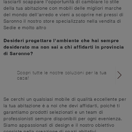
lasciarti scappare l'opportunità di cambiare lo stile
della tua abitazione con mobili delle migliori marche
del mondo dell'arredo e vieni a scoprire nei pressi di
Saronno il nostro store specializzato nella vendita di
Sedie e molto altro
Desideri progettare l'ambiente che hai sempre
desiderato ma non sai a chi affidarti in provincia
di Saronno?
Scopri tutte le nostre soluzioni per la tua
casa!
Se cerchi un qualsiasi mobile di qualità eccellente per
la tua abitazione è a noi che devi affidarti, poiché ti
garantiamo prodotti selezionati e un team di
professionisti sempre disponibili per ogni evenienza.
Siamo appassionati di design e il nostro obiettivo
consiste nella creazione di spazi abitativi