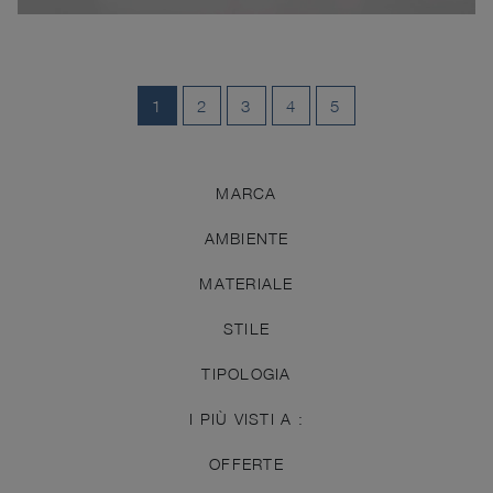
1
2
3
4
5
MARCA
AMBIENTE
MATERIALE
STILE
TIPOLOGIA
I PIÙ VISTI A :
OFFERTE