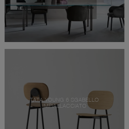
TATA YOUNG 6 SGABELLO
IMPIALLACCIATO