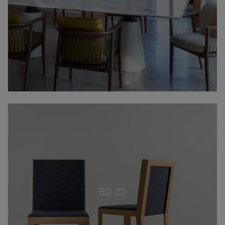
BD 20