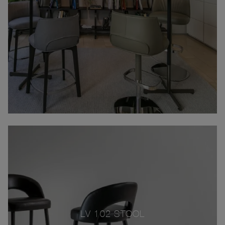
LV 102 STOOL