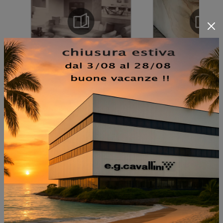
NON PERDERTI ANCHE:
BEBA CURVY SGABELLO