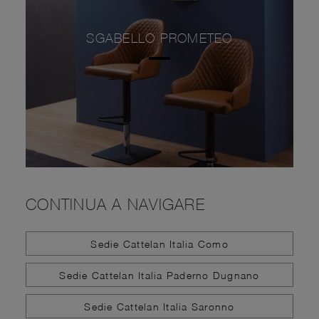
SGABELLO PROMETEO
CONTINUA A NAVIGARE
Sedie Cattelan Italia Como
Sedie Cattelan Italia Paderno Dugnano
Sedie Cattelan Italia Saronno