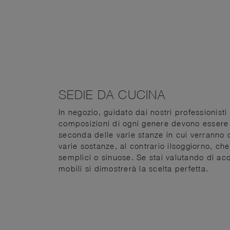
SEDIE DA CUCINA
In negozio, guidato dai nostri professionisti
composizioni di ogni genere devono essere ad
seconda delle varie stanze in cui verranno 
varie sostanze, al contrario ilsoggiorno, che
semplici o sinuose. Se stai valutando di ac
mobili si dimostrerà la scelta perfetta.