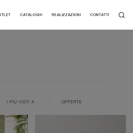
UTLET
CATALOGHI
REALIZZAZIONI
CONTATTI
I PIÙ VISTI A :
OFFERTE