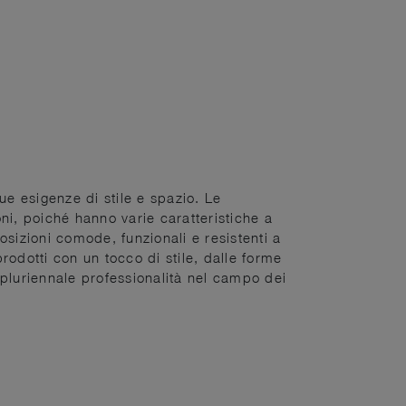
tue esigenze di stile e spazio. Le
ni, poiché hanno varie caratteristiche a
sizioni comode, funzionali e resistenti a
prodotti con un tocco di stile, dalle forme
ra pluriennale professionalità nel campo dei