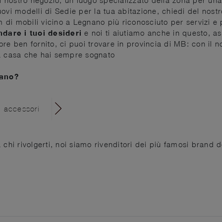
ovi modelli di Sedie per la tua abitazione, chiedi del nostr
i mobili vicino a Legnano più riconosciuto per servizi e pr
dare i tuoi desideri
e noi ti aiutiamo anche in questo, ass
e ben fornito, ci puoi trovare in provincia di MB: con il nos
e la casa che hai sempre sognato
nano?
ti accessori
 chi rivolgerti, noi siamo rivenditori dei più famosi brand 