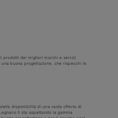
i prodotti dei migliori marchi e servizi
rà una buona progettazione, che rispecchi le
della disponibilità di una vasta offerta di
a Legnano ti sta aspettando la gamma
 buona progettazione e per il servizio post