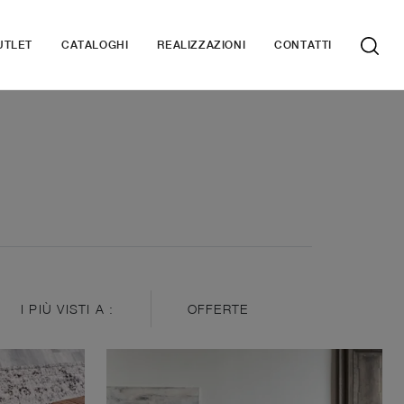
UTLET
CATALOGHI
REALIZZAZIONI
CONTATTI
I PIÙ VISTI A :
OFFERTE