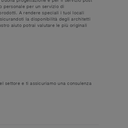
o personale per un servizio di
odotti. A rendere speciali i tuoi locali
icurandoti la disponibilità degli architetti
tro aiuto potrai valutare le più originali
del settore e ti assicuriamo una consulenza