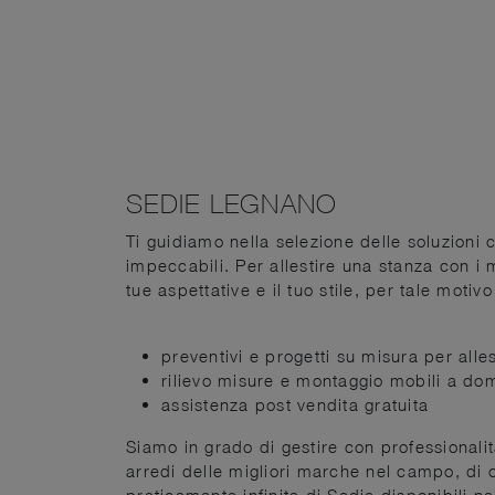
SEDIE LEGNANO
Ti guidiamo nella selezione delle soluzioni c
impeccabili. Per allestire una stanza con i
tue aspettative e il tuo stile, per tale moti
preventivi e progetti su misura per alles
rilievo misure e montaggio mobili a dom
assistenza post vendita gratuita
Siamo in grado di gestire con professionalità
arredi delle migliori marche nel campo, di 
praticamente infinita di Sedie disponibili n