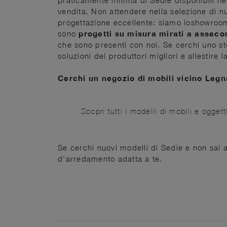
vendita. Non attendere nella selezione di nu
progettazione eccellente: siamo loshowroom d
sono
progetti su misura mirati a assecon
che sono presenti con noi. Se cerchi uno stor
soluzioni dei produttori migliori e allestir
Cerchi un negozio di mobili vicino Leg
Scopri tutti i modelli di mobili e ogget
Se cerchi nuovi modelli di Sedie e non sai a
d'arredamento adatta a te.