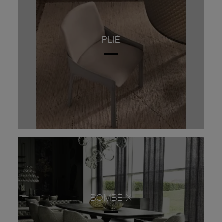
PLIÉ
BOMBÈ X