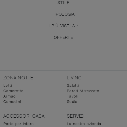
STILE
TIPOLOGIA
I PIÙ VISTI A :
OFFERTE
ZONA NOTTE
LIVING
Letti
Salotti
Camerette
Pareti Attrezzate
Armadi
Tavoli
Comodini
Sedie
ACCESSORI CASA
SERVIZI
Porte per interni
La nostra azienda