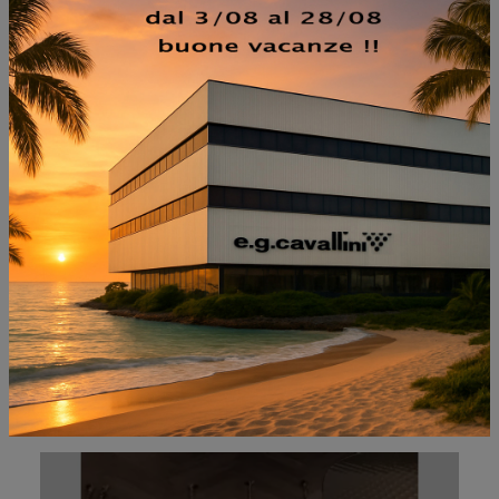
NON PERDERTI ANCHE:
KELLY