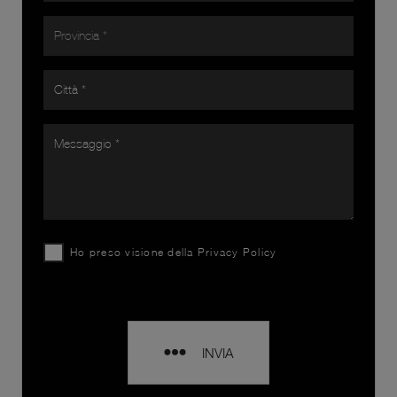
Ho preso visione della
Privacy Policy
INVIA