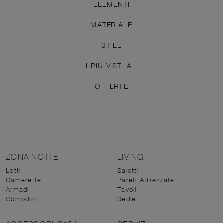
ELEMENTI
MATERIALE
STILE
I PIÙ VISTI A :
OFFERTE
ZONA NOTTE
LIVING
Letti
Salotti
Camerette
Pareti Attrezzate
Armadi
Tavoli
Comodini
Sedie