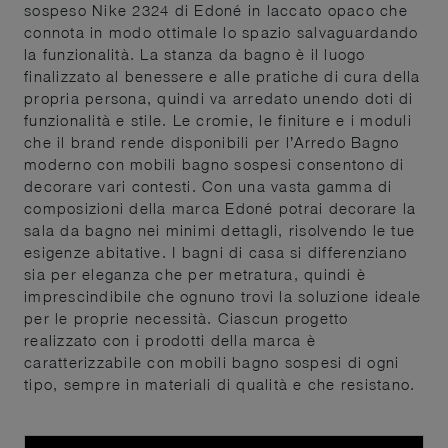
sospeso Nike 2324 di Edoné in laccato opaco che
connota in modo ottimale lo spazio salvaguardando
la funzionalità. La stanza da bagno è il luogo
finalizzato al benessere e alle pratiche di cura della
propria persona, quindi va arredato unendo doti di
funzionalità e stile. Le cromie, le finiture e i moduli
che il brand rende disponibili per l’Arredo Bagno
moderno con mobili bagno sospesi consentono di
decorare vari contesti. Con una vasta gamma di
composizioni della marca Edoné potrai decorare la
sala da bagno nei minimi dettagli, risolvendo le tue
esigenze abitative. I bagni di casa si differenziano
sia per eleganza che per metratura, quindi è
imprescindibile che ognuno trovi la soluzione ideale
per le proprie necessità. Ciascun progetto
realizzato con i prodotti della marca è
caratterizzabile con mobili bagno sospesi di ogni
tipo, sempre in materiali di qualità e che resistano.