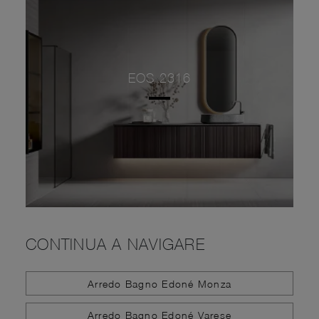
EOS 2316
CONTINUA A NAVIGARE
Arredo Bagno Edoné Monza
Arredo Bagno Edoné Varese