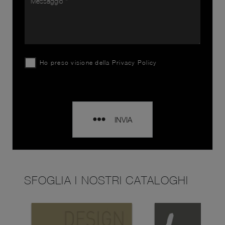
Ho preso visione della
Privacy Policy
INVIA
SFOGLIA I NOSTRI CATALOGHI