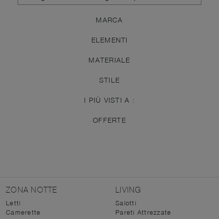
MARCA
ELEMENTI
MATERIALE
STILE
I PIÙ VISTI A :
OFFERTE
ZONA NOTTE
LIVING
Letti
Salotti
Camerette
Pareti Attrezzate