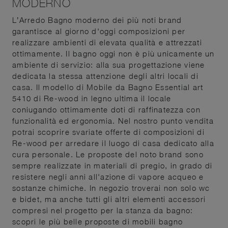
MODERNO
L’Arredo Bagno moderno dei più noti brand
garantisce al giorno d'oggi composizioni per
realizzare ambienti di elevata qualità e attrezzati
ottimamente. Il bagno oggi non è più unicamente un
ambiente di servizio: alla sua progettazione viene
dedicata la stessa attenzione degli altri locali di
casa. Il modello di Mobile da Bagno Essential art
5410 di Re-wood in legno ultima il locale
coniugando ottimamente doti di raffinatezza con
funzionalità ed ergonomia. Nel nostro punto vendita
potrai scoprire svariate offerte di composizioni di
Re-wood per arredare il luogo di casa dedicato alla
cura personale. Le proposte del noto brand sono
sempre realizzate in materiali di pregio, in grado di
resistere negli anni all'azione di vapore acqueo e
sostanze chimiche. In negozio troverai non solo wc
e bidet, ma anche tutti gli altri elementi accessori
compresi nel progetto per la stanza da bagno:
scopri le più belle proposte di mobili bagno