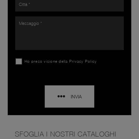
Ho preso visione della
Privacy Policy
INVIA
SFOGLIA I NOSTRI CATALOGHI