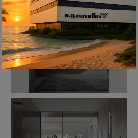
REA 010
ATENA 03