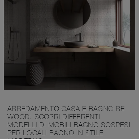
ARREDAMENTO CASA E BAGNO RE-
WOOD: SCOPRI DIFFERENTI
MODELLI DI MOBILI BAGNO SOSPESI
PER LOCALI BAGNO IN STILE