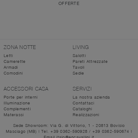
OFFERTE
ZONA NOTTE
LIVING
Letti
Salotti
Camerette
Pareti Attrezzate
Armadi
Tavoli
Comodini
Sedie
ACCESSORI CASA
SERVIZI
Porte per interni
La nostra azienda
Illuminazione
Contattaci
Complementi
Cataloghi
Materassi
Realizzazioni
Sede Showroom: Via G. di Vittorio, 1 - 20813 Bovisio
Masciago (MB)
|
Tel. +39 0362-590928
/
+39 0362-590674
|
Email italo@egcavallini.it