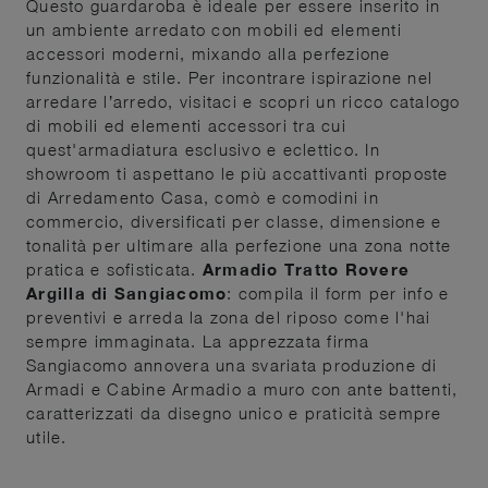
Questo guardaroba è ideale per essere inserito in
un ambiente arredato con mobili ed elementi
accessori moderni, mixando alla perfezione
funzionalità e stile. Per incontrare ispirazione nel
arredare l’arredo, visitaci e scopri un ricco catalogo
di mobili ed elementi accessori tra cui
quest'armadiatura esclusivo e eclettico. In
showroom ti aspettano le più accattivanti proposte
di Arredamento Casa, comò e comodini in
commercio, diversificati per classe, dimensione e
tonalità per ultimare alla perfezione una zona notte
pratica e sofisticata.
Armadio Tratto Rovere
Argilla di Sangiacomo
: compila il form per info e
preventivi e arreda la zona del riposo come l'hai
sempre immaginata. La apprezzata firma
Sangiacomo annovera una svariata produzione di
Armadi e Cabine Armadio a muro con ante battenti,
caratterizzati da disegno unico e praticità sempre
utile.