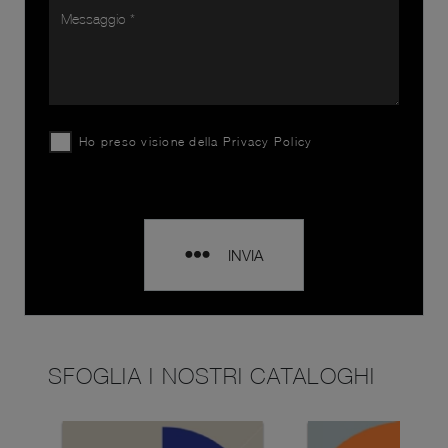
Ho preso visione della
Privacy Policy
INVIA
SFOGLIA I NOSTRI CATALOGHI