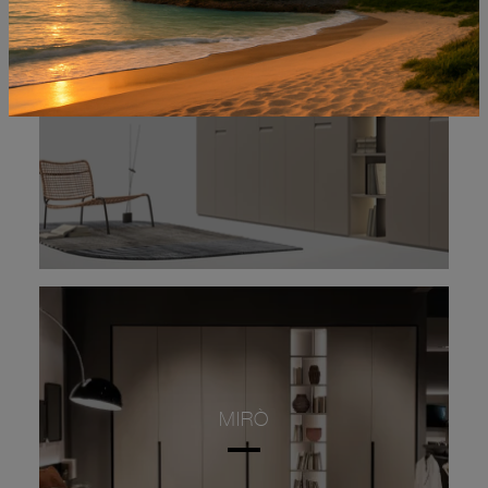
NOVE
MIRÒ