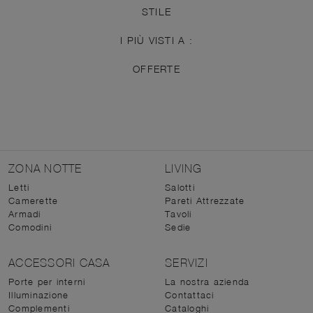
STILE
I PIÙ VISTI A :
OFFERTE
ZONA NOTTE
LIVING
Letti
Salotti
Camerette
Pareti Attrezzate
Armadi
Tavoli
Comodini
Sedie
ACCESSORI CASA
SERVIZI
Porte per interni
La nostra azienda
Illuminazione
Contattaci
Complementi
Cataloghi