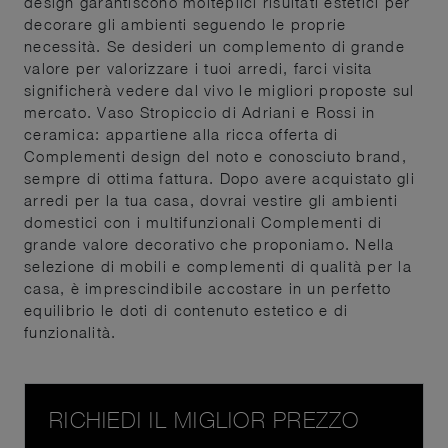
design garantiscono molteplici risultati estetici per
decorare gli ambienti seguendo le proprie
necessità. Se desideri un complemento di grande
valore per valorizzare i tuoi arredi, farci visita
significherà vedere dal vivo le migliori proposte sul
mercato. Vaso Stropiccio di Adriani e Rossi in
ceramica: appartiene alla ricca offerta di
Complementi design del noto e conosciuto brand,
sempre di ottima fattura. Dopo avere acquistato gli
arredi per la tua casa, dovrai vestire gli ambienti
domestici con i multifunzionali Complementi di
grande valore decorativo che proponiamo. Nella
selezione di mobili e complementi di qualità per la
casa, è imprescindibile accostare in un perfetto
equilibrio le doti di contenuto estetico e di
funzionalità.
RICHIEDI IL MIGLIOR PREZZO