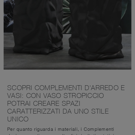
SCOPRI COMPLEMENTI D'ARREDO E
VASI: CON VASO STROPICCIO
POTRAI CREARE SPAZI
CARATTERIZZATI DA UNO STILE
UNICO
Per quanto riguarda i materiali, i Complementi