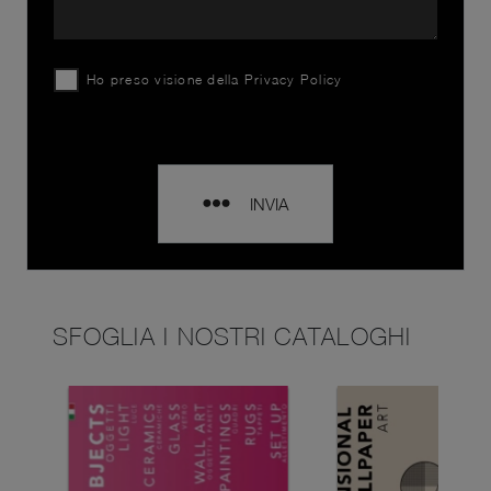
Ho preso visione della
Privacy Policy
INVIA
SFOGLIA I NOSTRI CATALOGHI