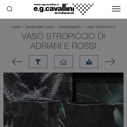
-
-
-
HOME
ACCESSORI CASA
COMPLEMENTI
VASO STROPICCIO
VASO STROPICCIO DI
ADRIANI E ROSSI