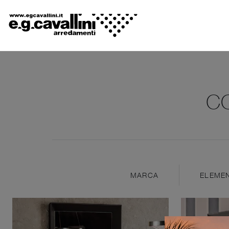
C
MARCA
ELEMEN