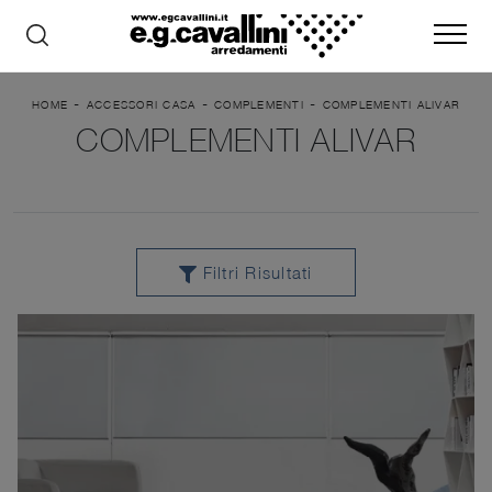
-
-
-
HOME
ACCESSORI CASA
COMPLEMENTI
COMPLEMENTI ALIVAR
COMPLEMENTI ALIVAR
Filtri Risultati