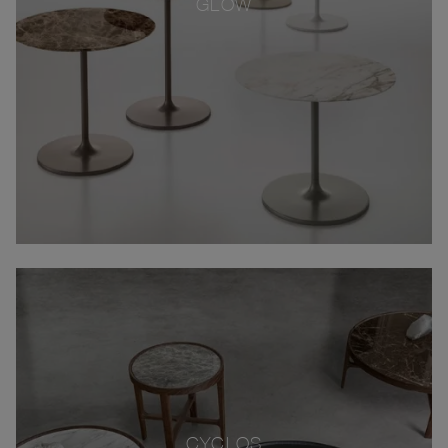
GLOW
CYCLOS