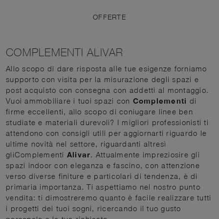
OFFERTE
COMPLEMENTI ALIVAR
Allo scopo di dare risposta alle tue esigenze forniamo
supporto con visita per la misurazione degli spazi e
post acquisto con consegna con addetti al montaggio.
Vuoi ammobiliare i tuoi spazi con
Complementi
di
firme eccellenti, allo scopo di coniugare linee ben
studiate e materiali durevoli? I migliori professionisti ti
attendono con consigli utili per aggiornarti riguardo le
ultime novità nel settore, riguardanti altresì
gliComplementi
Alivar
. Attualmente impreziosire gli
spazi indoor con eleganza e fascino, con attenzione
verso diverse finiture e particolari di tendenza, è di
primaria importanza. Ti aspettiamo nel nostro punto
vendita: ti dimostreremo quanto è facile realizzare tutti
i progetti dei tuoi sogni, ricercando il tuo gusto