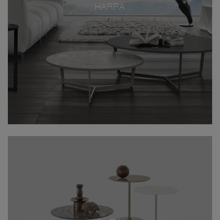
HARPA