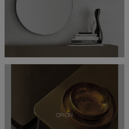
ORION