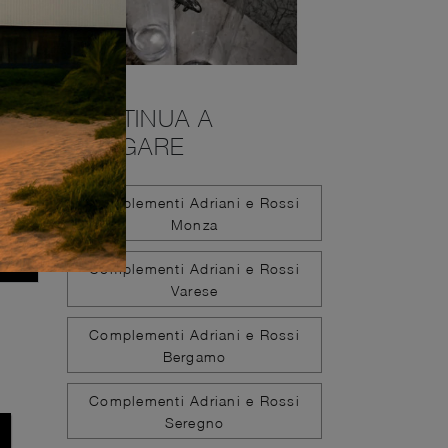
CONTINUA A
NAVIGARE
Complementi Adriani e Rossi
Monza
Complementi Adriani e Rossi
Varese
Complementi Adriani e Rossi
Bergamo
Complementi Adriani e Rossi
Seregno