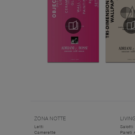
ZONA NOTTE
LIVIN
Letti
Salotti
Camerette
Pareti 