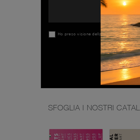
Ho preso visione della
Privacy Policy
SFOGLIA I NOSTRI CATA