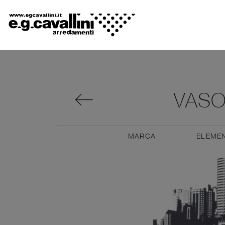
VASO
MARCA
ELEMEN