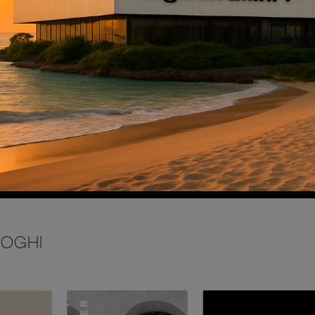
INVIA
LOGHI