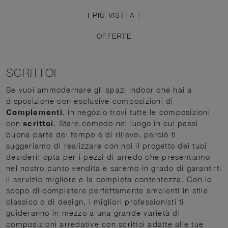
I PIÙ VISTI A :
OFFERTE
SCRITTOI
Se vuoi ammodernare gli spazi indoor che hai a
disposizione con esclusive composizioni di
Complementi
, in negozio trovi tutte le composizioni
con
scrittoi
. Stare comodo nel luogo in cui passi
buona parte del tempo è di rilievo, perciò ti
suggeriamo di realizzare con noi il progetto dei tuoi
desideri: opta per i pezzi di arredo che presentiamo
nel nostro punto vendita e saremo in grado di garantirti
il servizio migliore e la completa contentezza. Con lo
scopo di completare perfettamente ambienti in stile
classico o di design, i migliori professionisti ti
guideranno in mezzo a una grande varietà di
composizioni arredative con scrittoi adatte alle tue