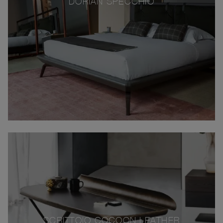
DORIAN SPECCHIO
SCRITTOIO COCOON LEATHER