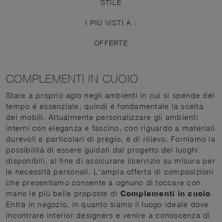
STILE
I PIÙ VISTI A :
OFFERTE
COMPLEMENTI IN CUOIO
Stare a proprio agio negli ambienti in cui si spende del
tempo è essenziale, quindi è fondamentale la scelta
dei mobili. Attualmente personalizzare gli ambienti
interni con eleganza e fascino, con riguardo a materiali
durevoli e particolari di pregio, è di rilievo. Forniamo la
possibilità di essere guidati dal progetto dei luoghi
disponibili, al fine di assicurare ilservizio su misura per
le necessità personali. L'ampia offerta di composizioni
che presentiamo consente a ognuno di toccare con
mano le più belle proposte di
Complementi
in cuoio
.
Entra in negozio, in quanto siamo il luogo ideale dove
incontrare interior designers e venire a conoscenza di