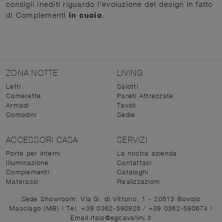
consigli inediti riguardo l'evoluzione del design in fatto
di Complementi
in cuoio
.
ZONA NOTTE
LIVING
Letti
Salotti
Camerette
Pareti Attrezzate
Armadi
Tavoli
Comodini
Sedie
ACCESSORI CASA
SERVIZI
Porte per interni
La nostra azienda
Illuminazione
Contattaci
Complementi
Cataloghi
Materassi
Realizzazioni
Sede Showroom: Via G. di Vittorio, 1 - 20813 Bovisio
Masciago (MB)
|
Tel. +39 0362-590928
/
+39 0362-590674
|
Email italo@egcavallini.it