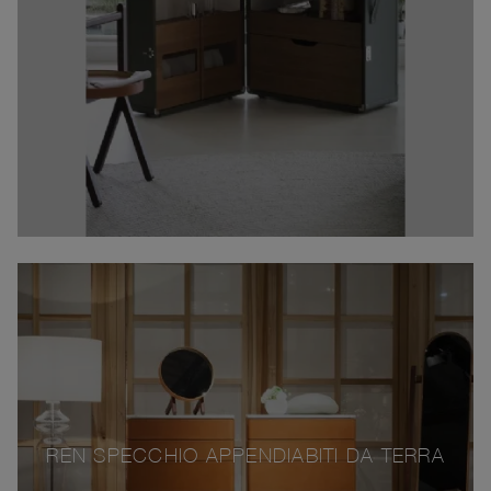
REN SPECCHIO APPENDIABITI DA TERRA