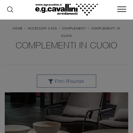
-
-
-
HOME
ACCESSORI CASA
COMPLEMENTI
COMPLEMENTI IN
CUOIO
COMPLEMENTI IN CUOIO
Filtri Risultati