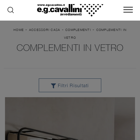
-
-
-
HOME
ACCESSORI CASA
COMPLEMENTI
COMPLEMENTI IN
VETRO
COMPLEMENTI IN VETRO
Filtri Risultati