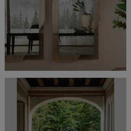
SHIFT
LAKES