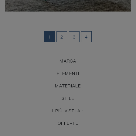
1
2
3
4
MARCA
ELEMENTI
MATERIALE
STILE
I PIÙ VISTI A :
OFFERTE