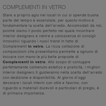
COMPLEMENTI IN VETRO
Stare a proprio agio nei locali in cui si spende buona
parte del tempo è essenziale, per questo motivo è
fondamentale la scelta dell'arredo. Accomodati da noi,
poiché siamo il posto perfetto nel quale incontrare
interior designers e venire a conoscenza di consigli
innovativi riguardo i nuovi trend in fatto di
Complementi
in vetro
. La ricca collezione di
composizioni che presentiamo permette a ognuno di
toccare con mano le più belle proposte di
Complementi
in vetro
. Allo scopo di coniugare
perfettamente contenuto estetico e praticità, i migliori
interior designers ti guideranno nella scelta dell'arredo
con dedizione e disponibilità. Al giorno d'oggi
decorare i locali interni con stile e fascino, con
riguardo a materiali durevoli e particolari di pregio, è
di primaria importanza.