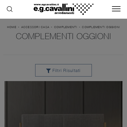
-
-
-
HOME
ACCESSORI CASA
COMPLEMENTI
COMPLEMENTI OGGIONI
COMPLEMENTI OGGIONI
Filtri Risultati