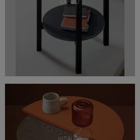
LANZO
KISAI 02