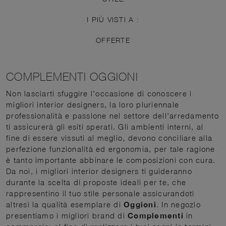
I PIÙ VISTI A :
OFFERTE
COMPLEMENTI OGGIONI
Non lasciarti sfuggire l'occasione di conoscere i
migliori interior designers, la loro pluriennale
professionalità e passione nel settore dell'arredamento
ti assicurerà gli esiti sperati. Gli ambienti interni, al
fine di essere vissuti al meglio, devono conciliare alla
perfezione funzionalità ed ergonomia, per tale ragione
è tanto importante abbinare le composizioni con cura.
Da noi, i migliori interior designers ti guideranno
durante la scelta di proposte ideali per te, che
rappresentino il tuo stile personale assicurandoti
altresì la qualità esemplare di
Oggioni
. In negozio
presentiamo i migliori brand di
Complementi
in