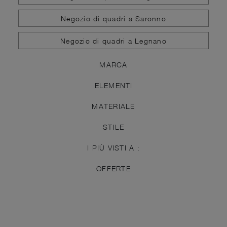
Negozio di quadri a Saronno
Negozio di quadri a Legnano
MARCA
ELEMENTI
MATERIALE
STILE
I PIÙ VISTI A :
OFFERTE