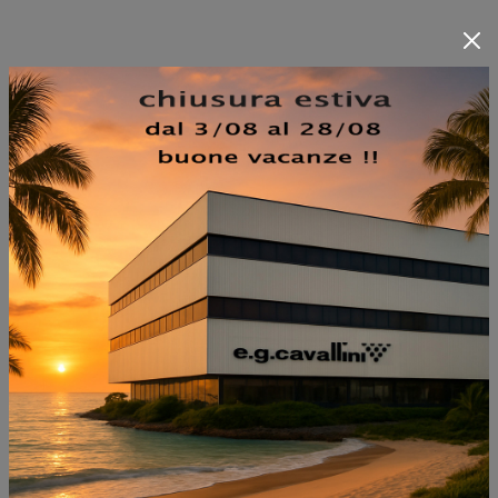
NON PERDERTI ANCHE:
QUADRI GEOMETRIA
COLORS COLLECTION