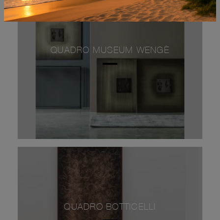
QUADRO MUSEUM WENGÈ
QUADRO BOTTICELLI