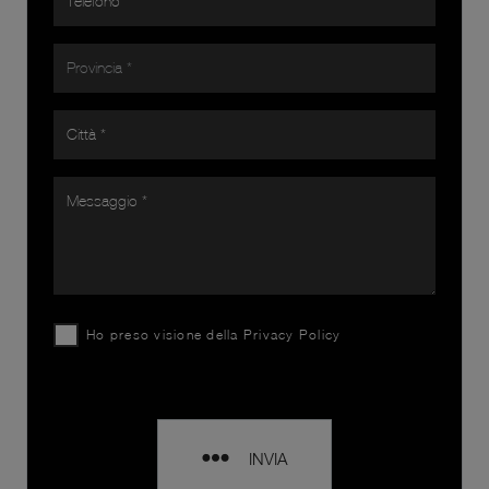
Ho preso visione della
Privacy Policy
INVIA