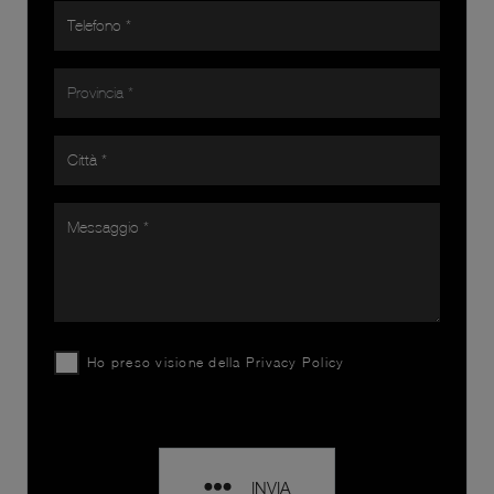
Ho preso visione della
Privacy Policy
INVIA