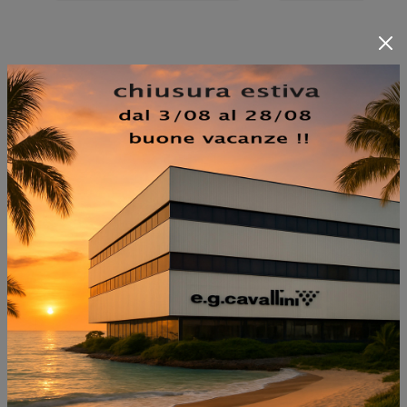
NON PERDERTI ANCHE:
QUADRO HARMONY
RETTANGOLARE