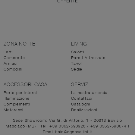
OFFERTE
ZONA NOTTE
LIVING
Letti
Salotti
Camerette
Pareti Attrezzate
Armadi
Tavoli
Comodini
Sedie
ACCESSORI CASA
SERVIZI
Porte per interni
La nostra azienda
Illuminazione
Contattaci
Complementi
Cataloghi
Materassi
Realizzazioni
Sede Showroom: Via G. di Vittorio, 1 - 20813 Bovisio
Masciago (MB)
|
Tel. +39 0362-590928
/
+39 0362-590674
|
Email italo@egcavallini.it