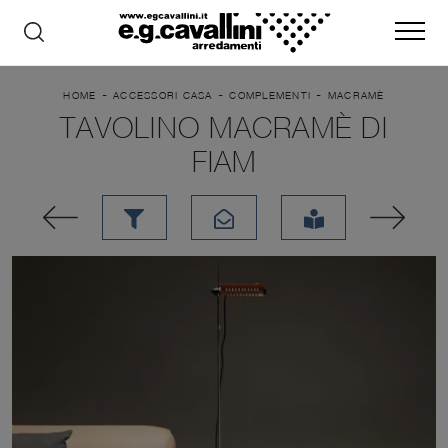
-
-
-
HOME
ACCESSORI CASA
COMPLEMENTI
MACRAMÈ
TAVOLINO MACRAMÈ DI
FIAM