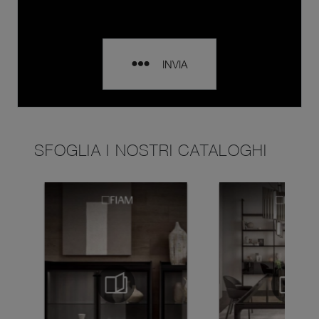
INVIA
SFOGLIA I NOSTRI CATALOGHI