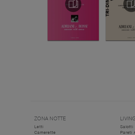
ZONA NOTTE
LIVIN
Letti
Salotti
Camerette
Pareti 