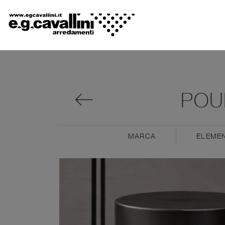
POUF
MARCA
ELEMEN