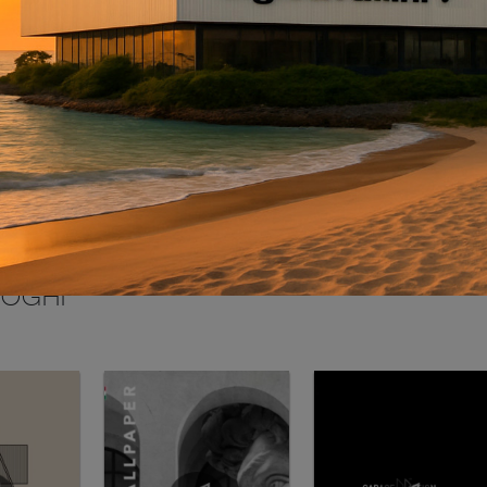
INVIA
LOGHI