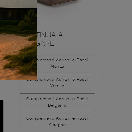
CONTINUA A
NAVIGARE
Complementi Adriani e Rossi
Monza
Complementi Adriani e Rossi
Varese
Complementi Adriani e Rossi
Bergamo
Complementi Adriani e Rossi
Seregno