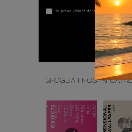
Ho preso visione della
Privacy Policy
SFOGLIA I NOSTRI CATA