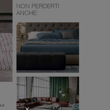
NON PERDERTI
ANCHE:
 ed