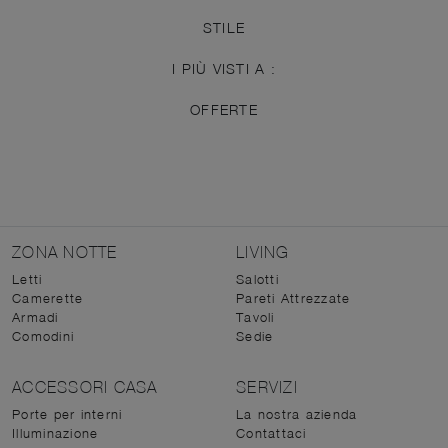
STILE
I PIÙ VISTI A :
OFFERTE
ZONA NOTTE
LIVING
Letti
Salotti
Camerette
Pareti Attrezzate
Armadi
Tavoli
Comodini
Sedie
ACCESSORI CASA
SERVIZI
Porte per interni
La nostra azienda
Illuminazione
Contattaci