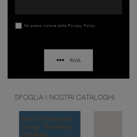
Ho preso visione della
Privacy Policy
INVIA
SFOGLIA I NOSTRI CATALOGHI