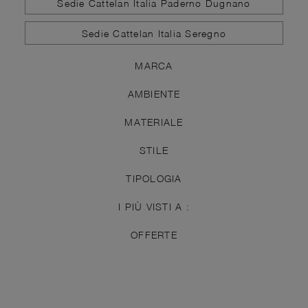
Sedie Cattelan Italia Paderno Dugnano
Sedie Cattelan Italia Seregno
MARCA
AMBIENTE
MATERIALE
STILE
TIPOLOGIA
I PIÙ VISTI A :
OFFERTE