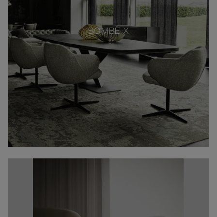
BOMBÈ X