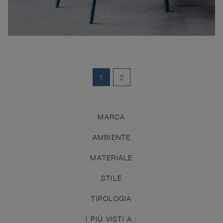
1
2
MARCA
AMBIENTE
MATERIALE
STILE
TIPOLOGIA
I PIÙ VISTI A :