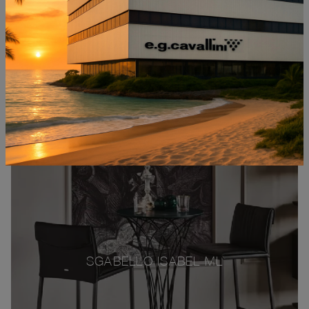
SGABELLO ISABEL ML