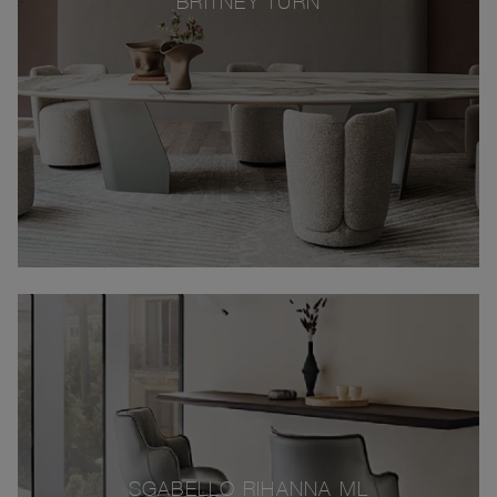
BRITNEY TURN
SGABELLO RIHANNA ML