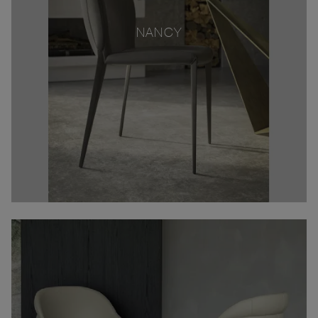
NANCY