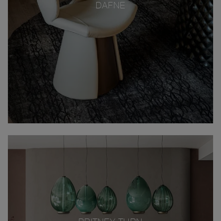
DAFNE