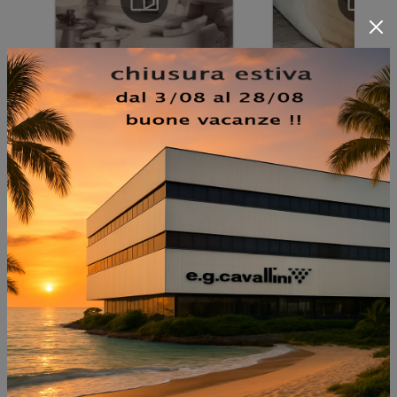
NON PERDERTI ANCHE:
ZULEIKA