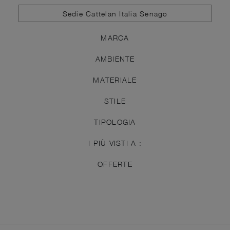
Sedie Cattelan Italia Senago
MARCA
AMBIENTE
MATERIALE
STILE
TIPOLOGIA
I PIÙ VISTI A :
OFFERTE