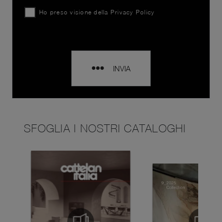
Ho preso visione della
Privacy Policy
INVIA
SFOGLIA I NOSTRI CATALOGHI