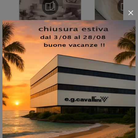
NON PERDERTI ANCHE:
EVA 5