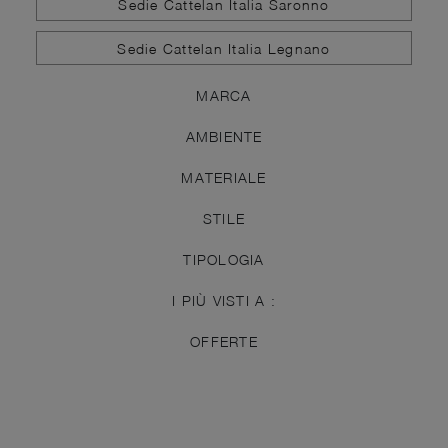
Sedie Cattelan Italia Saronno
Sedie Cattelan Italia Legnano
MARCA
AMBIENTE
MATERIALE
STILE
TIPOLOGIA
I PIÙ VISTI A :
OFFERTE