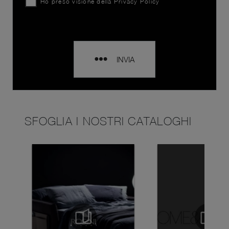
Ho preso visione della
Privacy Policy
INVIA
SFOGLIA I NOSTRI CATALOGHI