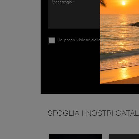
Ho preso visione della
Privacy Policy
SFOGLIA I NOSTRI CATA