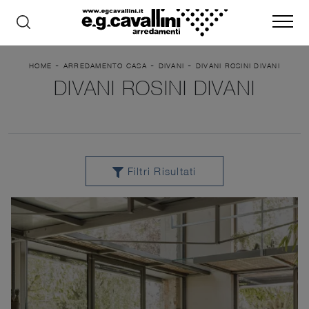
-
-
-
HOME
ARREDAMENTO CASA
DIVANI
DIVANI ROSINI DIVANI
DIVANI ROSINI DIVANI
Filtri Risultati