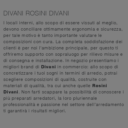
DIVANI ROSINI DIVANI
I locali interni, allo scopo di essere vissuti al meglio,
devono conciliare ottimamente ergonomia e sicurezza,
per tale motivo è tanto importante valutare le
composizioni con cura. La completa soddisfazione dei
clienti è per noi l'ambizione principale, per questo ti
offriremo supporto con sopraluogo per rilievo misure e
di consegna e installazione. In negozio presentiamo i
migliori brand di
Divani
in commercio: allo scopo di
concretizzare i tuoi sogni in termini di arredo, potrai
scegliere composizioni di qualità, costruite con
materiali di qualità, tra cui anche quelle
Rosini
Divani
. Non farti scappare la possibilità di conoscere i
più preparati arredatori, la loro pluriennale
professionalità e passione nel settore dell'arredamento
ti garantirà i risultati migliori.