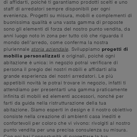
di affidarti, poiché ti garantiamo prodotti scelti e uno
staff di arredatori sempre disponibili per ogni
evenienza. Progetti su misura, mobili e complementi di
buonissima qualità e una vasta gamma di proposte
sono gli elementi di forza del nostro punto vendita, da
anni luogo noto in zona per tutto ciò che riguarda il
mondo dell'arredo, come conferma la nostra
pluriennale
storia aziendale
. Sviluppiamo
progetti di
mobilia personalizzati
e originali, poiché ogni
abitazione è unica: in negozio potrai verificare di
persona il pregio dei nostri mobili e affidarti alla
grande esperienza dei nostri arredatori. Le più
appetibili novità le potrai trovare in negozio, infatti ti
attendiamo per presentarti una gamma praticamente
infinita di mobili ed elementi accessori, nonché per
farti da guida nella ristrutturazione della tua
abitazione. Siamo esperti in design e il nostro obiettivo
consiste nella creazione di ambienti casa inediti e
confortevoli per coloro che vi vivono: rivolgiti al nostro
punto vendita per una precisa consulenza su misura.
Con noi hai l'opportunità di progettare la tua