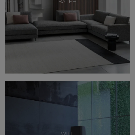
RALPH
WILL