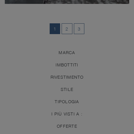
1
2
3
MARCA
IMBOTTITI
RIVESTIMENTO
STILE
TIPOLOGIA
I PIÙ VISTI A :
OFFERTE