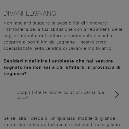
DIVANI LEGNANO
Non lasciarti sfuggire la possibilità di rinnovare
l'atmosfera della tua abitazione con arredamenti delle
migliori marche del settore arredamento e vieni a
scoprire a pochi km da Legnano il nostro store
specializzato nella vendita di Divani e molto altro
Desideri ridefinire l'ambiente che hai sempre
sognato ma non sai a chi affidarti in provincia di
Legnano?
Scopri tutte le nostre soluzioni per la tua
casa!
Se sei alla ricerca di un qualsiasi mobile di grande
valore per la tua abitazione è a noi che ti consigliamo