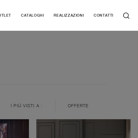
UTLET
CATALOGHI
REALIZZAZIONI
CONTATTI
I PIÙ VISTI A :
OFFERTE