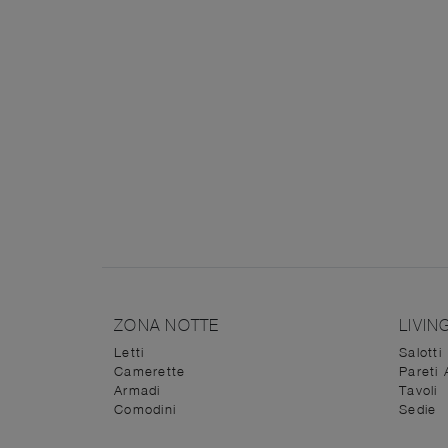
ZONA NOTTE
LIVIN
Letti
Salotti
Camerette
Pareti 
Armadi
Tavoli
Comodini
Sedie