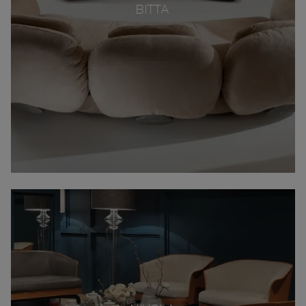
BITTA