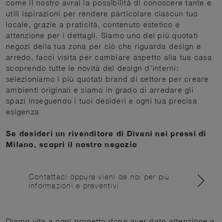
come il nostro avrai la possibilità di conoscere tante e
utili ispirazioni per rendere particolare ciascun tuo
locale, grazie a praticità, contenuto estetico e
attenzione per i dettagli. Siamo uno dei più quotati
negozi della tua zona per ciò che riguarda design e
arredo, facci visita per cambiare aspetto alla tua casa
scoprendo tutte le novità del design d'interni:
selezioniamo i più quotati brand di settore per creare
ambienti originali e siamo in grado di arredare gli
spazi inseguendo i tuoi desideri e ogni tua precisa
esigenza
Se desideri un rivenditore di Divani nei pressi di
Milano, scopri il nostro negozio
Contattaci oppure vieni da noi per più
informazioni e preventivi
Diamo vita a ogni progetto dopo aver dato attenzione a