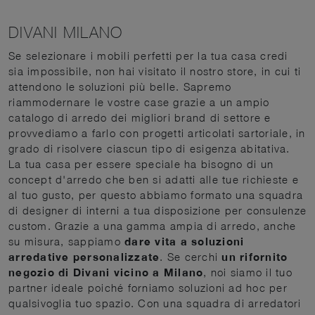
DIVANI MILANO
Se selezionare i mobili perfetti per la tua casa credi
sia impossibile, non hai visitato il nostro store, in cui ti
attendono le soluzioni più belle. Sapremo
riammodernare le vostre case grazie a un ampio
catalogo di arredo dei migliori brand di settore e
provvediamo a farlo con progetti articolati sartoriale, in
grado di risolvere ciascun tipo di esigenza abitativa.
La tua casa per essere speciale ha bisogno di un
concept d'arredo che ben si adatti alle tue richieste e
al tuo gusto, per questo abbiamo formato una squadra
di designer di interni a tua disposizione per consulenze
custom. Grazie a una gamma ampia di arredo, anche
su misura, sappiamo
dare vita a soluzioni
arredative personalizzate
. Se cerchi
un rifornito
negozio di Divani vicino a Milano
, noi siamo il tuo
partner ideale poiché forniamo soluzioni ad hoc per
qualsivoglia tuo spazio. Con una squadra di arredatori