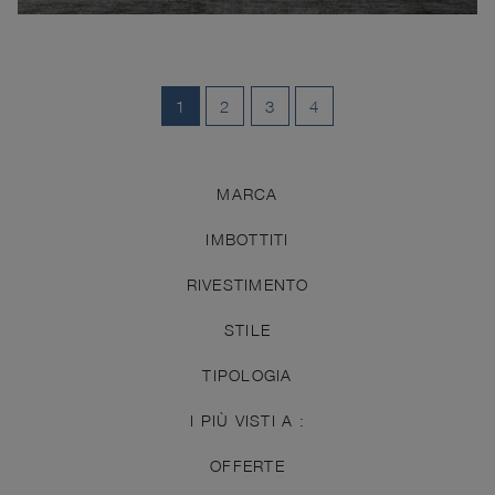
1
2
3
4
MARCA
IMBOTTITI
RIVESTIMENTO
STILE
TIPOLOGIA
I PIÙ VISTI A :
OFFERTE