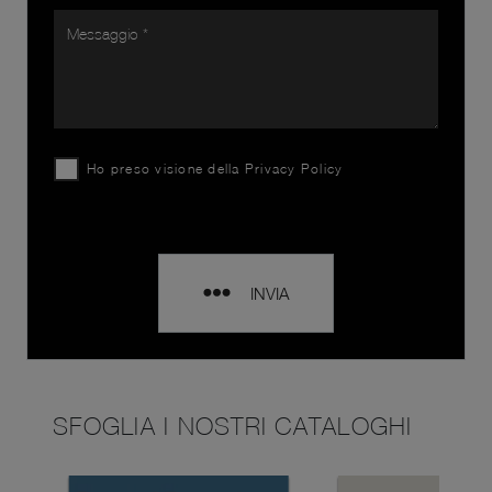
Ho preso visione della
Privacy Policy
INVIA
SFOGLIA I NOSTRI CATALOGHI