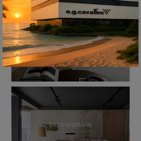
MICHAEL
EASY NORMAN