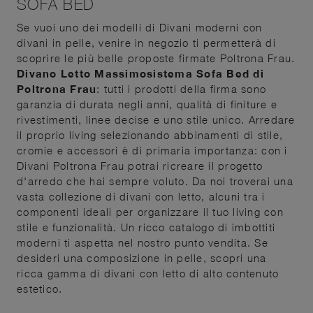
SOFA BED
Se vuoi uno dei modelli di Divani moderni con
divani in pelle, venire in negozio ti permetterà di
scoprire le più belle proposte firmate Poltrona Frau.
Divano Letto Massimosistema Sofa Bed di
Poltrona Frau
: tutti i prodotti della firma sono
garanzia di durata negli anni, qualità di finiture e
rivestimenti, linee decise e uno stile unico. Arredare
il proprio living selezionando abbinamenti di stile,
cromie e accessori è di primaria importanza: con i
Divani Poltrona Frau potrai ricreare il progetto
d'arredo che hai sempre voluto. Da noi troverai una
vasta collezione di divani con letto, alcuni tra i
componenti ideali per organizzare il tuo living con
stile e funzionalità. Un ricco catalogo di imbottiti
moderni ti aspetta nel nostro punto vendita. Se
desideri una composizione in pelle, scopri una
ricca gamma di divani con letto di alto contenuto
estetico.