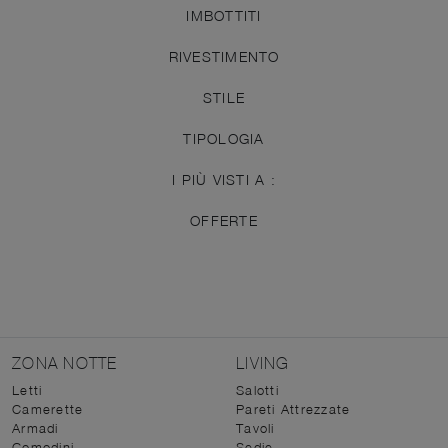
IMBOTTITI
RIVESTIMENTO
STILE
TIPOLOGIA
I PIÙ VISTI A :
OFFERTE
ZONA NOTTE
LIVING
Letti
Salotti
Camerette
Pareti Attrezzate
Armadi
Tavoli
Comodini
Sedie